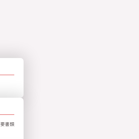
。
必要書類