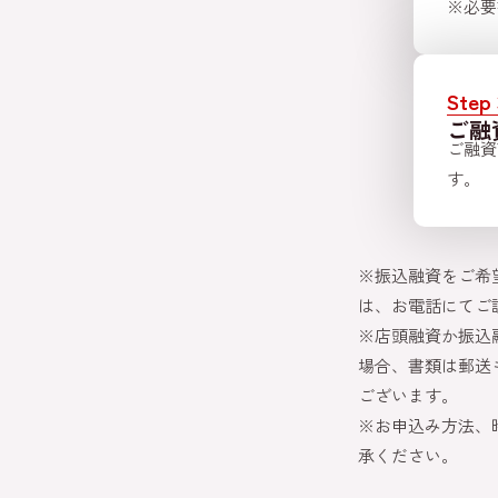
※必要
Step 
ご融
ご融資
す。
※振込融資をご希
は、お電話にてご
※店頭融資か振込
場合、書類は郵送
ございます。
※お申込み方法、
承ください。