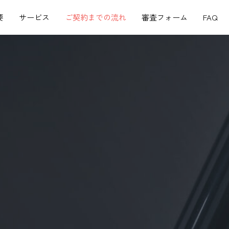
​
サービス
ご契約までの流れ
審査フォーム​
FAQ