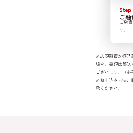
Step 
ご融
ご融資
す。
※店頭融資か振込
場合、書類は郵送
ございます。（必
※お申込み方法、
承ください。