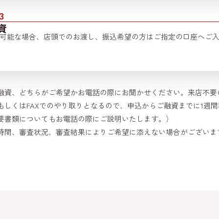
3
資
可能な場合、店頭でのお渡し、振込希望の方はご指定の口座へご
融資、どちらがご希望かお電話の際にお聞かせください。来店不要
もしくはFAXでのやり取りとなるので、申込からご融資までに1週
要書類についてもお電話の際にご説明いたします。）
時間、審査状況、審査結果によりご希望に添えない場合がございま