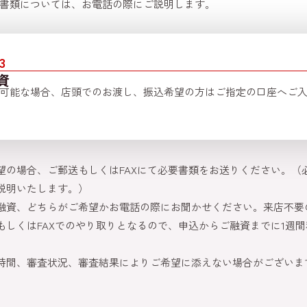
書類については、お電話の際にご説明します。
3
資
可能な場合、店頭でのお渡し、振込希望の方はご指定の口座へご
望の場合、ご郵送もしくはFAXにて必要書類をお送りください。（
説明いたします。）
融資、どちらがご希望かお電話の際にお聞かせください。来店不要
もしくはFAXでのやり取りとなるので、申込からご融資までに1週
時間、審査状況、審査結果によりご希望に添えない場合がございま